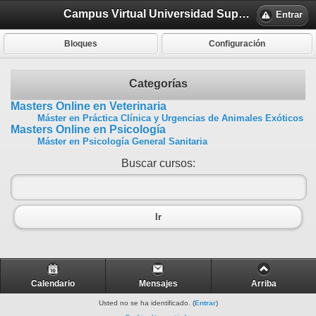
Campus Virtual Universidad Superior Europea
Entrar
Bloques
Configuración
Categorías
Masters Online en Veterinaria
Máster en Práctica Clínica y Urgencias de Animales Exóticos
Masters Online en Psicología
Máster en Psicología General Sanitaria
Buscar cursos:
Ir
Calendario
Mensajes
Arriba
Usted no se ha identificado. (
Entrar
)